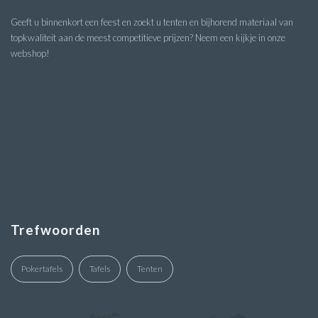
Geeft u binnenkort een feest en zoekt u tenten en bijhorend materiaal van
topkwaliteit aan de meest competitieve prijzen? Neem een kijkje in onze
webshop!
Trefwoorden
Pokertafels
Tafels
Tenten