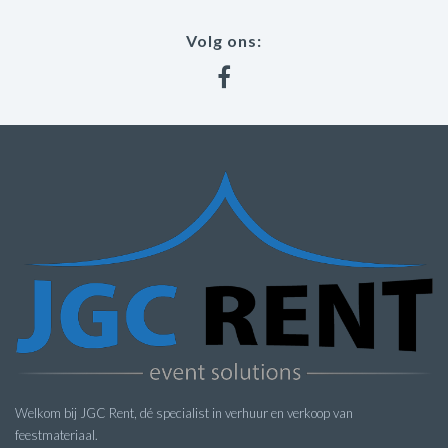
Volg ons:
Welkom bij JGC Rent, dé specialist in verhuur en verkoop van
feestmateriaal.