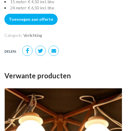
15 meter: € 4,50 incl. btw
24 meter: € 6,50 incl. btw
Toevoegen aan offerte
Categorie:
Verlichting
DELEN:
Verwante producten