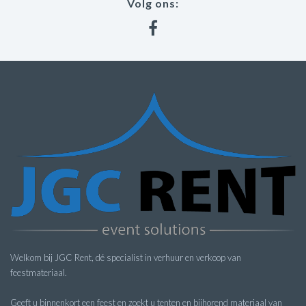
Volg ons:
Welkom bij JGC Rent, dé specialist in verhuur en verkoop van
feestmateriaal.
Geeft u binnenkort een feest en zoekt u tenten en bijhorend materiaal van