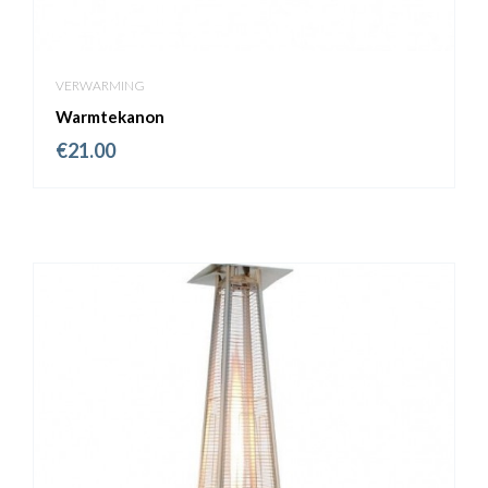
VERWARMING
Warmtekanon
€
21.00