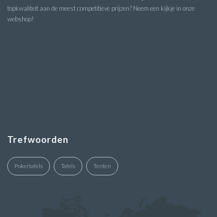
topkwaliteit aan de meest competitieve prijzen? Neem een kijkje in onze
webshop!
Trefwoorden
Pokertafels
Tafels
Tenten