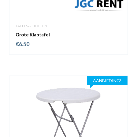
TAFELS & STOELEN
Grote Klaptafel
€
6.50
AANBIEDING!