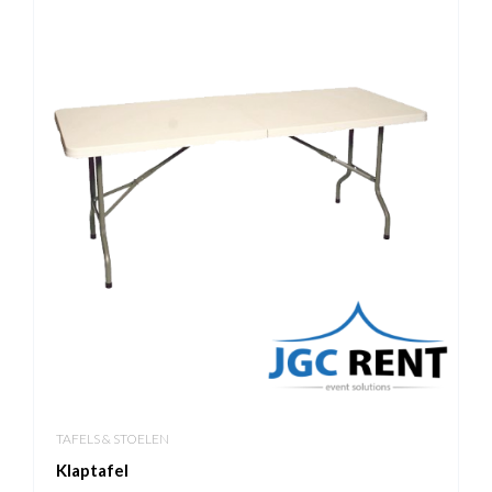
TAFELS & STOELEN
Klaptafel