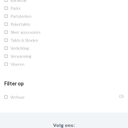
Barbecue
Packs
Partytenten
Pokertafels
Sfeer accessoires
Tafels & Stoelen
Verlichting
Verwarming
Vloeren
Filter op
(3)
Verhuur
Volg ons: