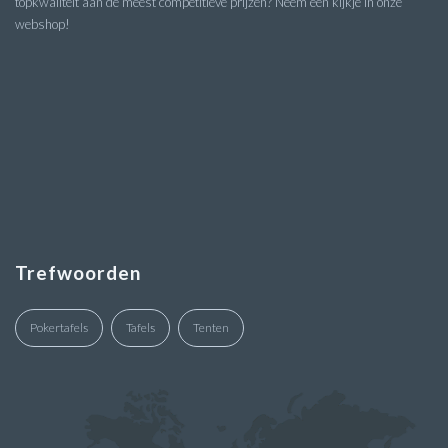
topkwaliteit aan de meest competitieve prijzen? Neem een kijkje in onze
webshop!
Trefwoorden
Pokertafels
Tafels
Tenten