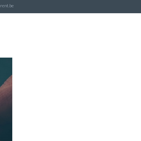
rent.be