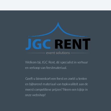
Welkom bij JGC Rent, dé specialist in verhuur
en verkoop van feestmateriaal.
Geeft u binnenkort een feest en zoekt u tenten
en bijhorend materiaal van topkwaliteit aan de
meest competitieve prijzen? Neem een kijkje in
onze webshop!