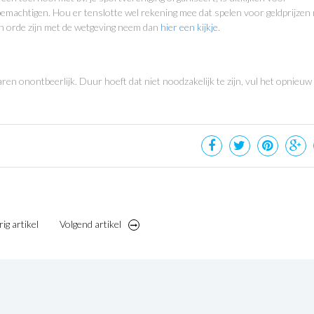
emachtigen. Hou er tenslotte wel rekening mee dat spelen voor geldprijzen 
in orde zijn met de wetgeving neem dan
hier een kijkje
.
en onontbeerlijk. Duur hoeft dat niet noodzakelijk te zijn, vul het opnieuw 
ig artikel
Volgend artikel