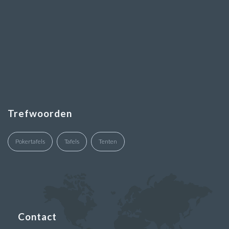
Trefwoorden
Pokertafels
Tafels
Tenten
Contact