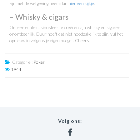
zijn met de wetgeving neem dan
hier een kijkje
.
– Whisky & cigars
Om een echte casinosfeer te creëren zijn whisky en sigaren
onontbeerlijk. Duur hoeft dat niet noodzakelijk te zijn, vul het
opnieuw in volgens je eigen budget. Cheers!
Categorie :
Poker
1944
Volg ons: