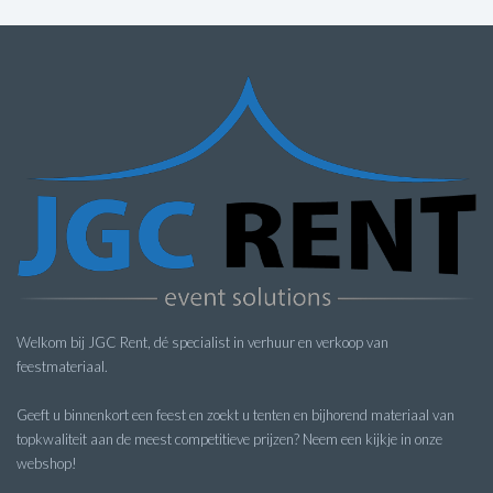
Welkom bij JGC Rent, dé specialist in verhuur en verkoop van
feestmateriaal.
Geeft u binnenkort een feest en zoekt u tenten en bijhorend materiaal van
topkwaliteit aan de meest competitieve prijzen? Neem een kijkje in onze
webshop!