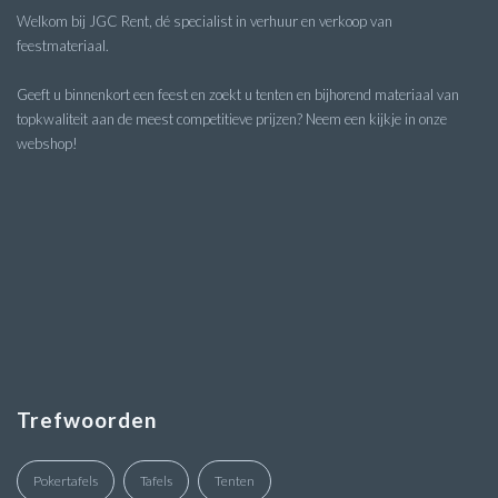
Welkom bij JGC Rent, dé specialist in verhuur en verkoop van
feestmateriaal.
Geeft u binnenkort een feest en zoekt u tenten en bijhorend materiaal van
topkwaliteit aan de meest competitieve prijzen? Neem een kijkje in onze
webshop!
Trefwoorden
Pokertafels
Tafels
Tenten