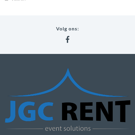
Volg ons: